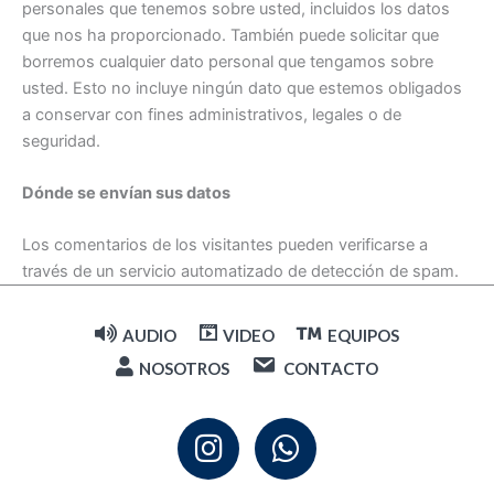
personales que tenemos sobre usted, incluidos los datos
que nos ha proporcionado. También puede solicitar que
borremos cualquier dato personal que tengamos sobre
usted. Esto no incluye ningún dato que estemos obligados
a conservar con fines administrativos, legales o de
seguridad.
Dónde se envían sus datos
Los comentarios de los visitantes pueden verificarse a
través de un servicio automatizado de detección de spam.
AUDIO
VIDEO
EQUIPOS
NOSOTROS
CONTACTO
I
W
n
h